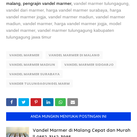
malang, pengrajin vandel marmer,
vandel marmer tulungagung,
vandel dari marmer, harga vandel marmer surabaya, harga
vandel marmer jogja, vandel marmer madiun,
vandel marmer
madiun,
vandel marmer, harga vandel marmer jogja, model
vandel marmer,
vandel marmer tulungagung kabupaten
tulungagung jawa timur
VANDEL MARMER
VANDEL MARMER DI MALANG
VANDEL MARMER MADIUN
VANDEL MARMER SIDOARJO
VANDEL MARMER SURABAYA
VANDER TULUNGAGUNGEL MARM
ANDA MUNGKIN MENYUKAI POSTINGAN INI
Vandel Marmer di Malang Cepat dan Murah
|| 0852-3142-3985