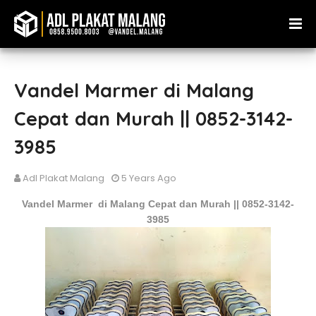
Vandel Marmer di Malang
Cepat dan Murah || 0852-3142-
3985
Adl Plakat Malang
5 Years Ago
Vandel Marmer
di Malang Cepat dan Murah || 0852-3142-
3985