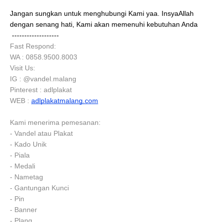
Jangan sungkan untuk menghubungi Kami yaa. InsyaAllah
dengan senang hati, Kami akan memenuhi kebutuhan Anda
-------------------
Fast Respond:
WA : 0858.9500.8003
Visit Us:
IG : @vandel.malang
Pinterest : adlplakat
WEB :
adlplakatmalang.com
Kami menerima pemesanan:
- Vandel atau Plakat
- Kado Unik
- Piala
- Medali
- Nametag
- Gantungan Kunci
- Pin
- Banner
- Plang