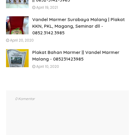
April 19, 2021
Vandel Marmer Surabaya Malang | Plakat
KKN, PKL, Magang, Seminar dll -
0852.3142.3985
April 20, 2020
Plakat Bahan Marmer || Vandel Marmer
Malang - 085231423985
April 10, 2020
0 Komentar