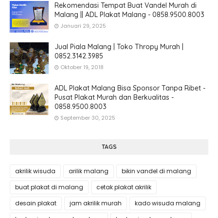
Rekomendasi Tempat Buat Vandel Murah di
Malang || ADL Plakat Malang - 0858.9500.8003
Januari 29, 2025
Jual Piala Malang | Toko Thropy Murah |
0852.3142.3985
Oktober 19, 2018
ADL Plakat Malang Bisa Sponsor Tanpa Ribet -
Pusat Plakat Murah dan Berkualitas -
0858.9500.8003
September 30, 2025
TAGS
akrilik wisuda
arilik malang
bikin vandel di malang
buat plakat di malang
cetak plakat akrilik
desain plakat
jam akrilik murah
kado wisuda malang