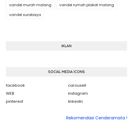
vandel murah malang
vandel rumah plakat malang
vandel surabaya
IKLAN
SOCIAL MEDIA ICONS
facebook
carousell
WEB
instagram
pinterest
linkedin
Rekomendasi Cenderamata Wisuda K