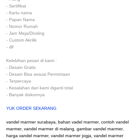
- Sertifikat
- Kartu nama
- Papan Nama
- Nomor Rumah
- Jam Meja/Dinding
- Custom Akrilik
- dll
Kelebihan pesan di kami :
- Desain Gratis
- Desain Bisa sesuai Permintaan
- Terpercaya
- Kesalahan dari kami diganti total
- Banyak diskonnya
YUK ORDER SEKARANG
vandel marmer surabaya, bahan vadel marmer, contoh vandel
marmer, vandel marmer di malang, gambar vandel marmer,
harga vandel marmer, vandel marmer jogja, vandel marmer