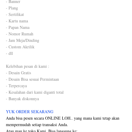
- Banner
- Plang
- Sertifikat
- Kartu nama
- Papan Nama
- Nomor Rumah
- Jam Meja/Dinding
- Custom Akrilik
- dll
Kelebihan pesan di kami :
- Desain Gratis
- Desain Bisa sesuai Permintaan
- Terpercaya
- Kesalahan dari kami diganti total
- Banyak diskonnya
YUK ORDER SEKARANG
Anda bisa pesen secara ONLINE LOH.. yang mana kami tetap akan
mempermudah setiap transaksi Anda.
Atau mau ke toko Kami. Bisa langsung ke: