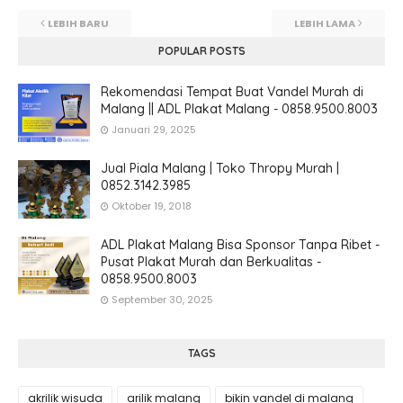
LEBIH BARU
LEBIH LAMA
POPULAR POSTS
Rekomendasi Tempat Buat Vandel Murah di
Malang || ADL Plakat Malang - 0858.9500.8003
Januari 29, 2025
Jual Piala Malang | Toko Thropy Murah |
0852.3142.3985
Oktober 19, 2018
ADL Plakat Malang Bisa Sponsor Tanpa Ribet -
Pusat Plakat Murah dan Berkualitas -
0858.9500.8003
September 30, 2025
TAGS
akrilik wisuda
arilik malang
bikin vandel di malang