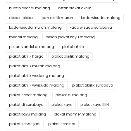
buat plakat di malang
cetak plakat akrilik
desain plakat
jam akrilik murah
kado wisuda malang
kado wisuda murah malang
kado wisuda surabaya
medali malang
pesan plakat kayu malang
pesan vandel di malang
plakat akrilik
plakat akrilik harga
plakat akrilik malang
plakat akrilik murah malang
plakat akrilik wedding malang
plakat akrilik wwisuda malang
plakat akrillk surabaya
plakat cepat malang
plakat di malang
plakat di surabaya
plakat kayu
plakat kayu KKN
plakat kayu malang
plakat marmer malang
plakat sehari jadi
plakat seminar