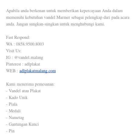
Apabila anda berkenan untuk memberikan kepercayaan Anda dalam
memenuhi kebutuhan vandel Marmer sebagai pelengkap dari pada acara
anda. Jangan sungkan-sungkan untuk menghubungi kami.
Fast Respond:
WA : 0858.9500.8003
Visit Us:
IG : @vandel.malang
Pinterest : adlplakat
WEB :
adlplakatmalang.com
Kami menerima pemesanan:
- Vandel atau Plakat
- Kado Unik
- Piala
- Medali
- Nametag
- Gantungan Kunci
- Pin