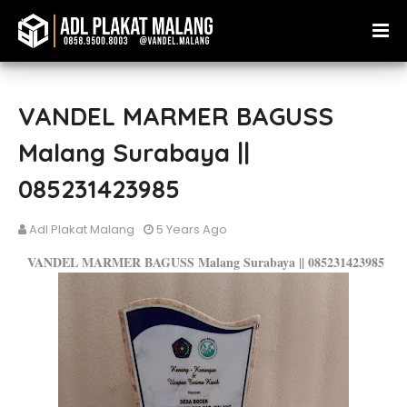
VANDEL MARMER BAGUSS
Malang Surabaya ||
085231423985
Adl Plakat Malang
5 Years Ago
VANDEL MARMER BAGUSS Malang Surabaya || 085231423985