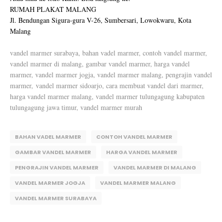
RUMAH PLAKAT MALANG
Jl. Bendungan Sigura-gura V-26, Sumbersari, Lowokwaru, Kota
Malang
vandel marmer surabaya, bahan vadel marmer, contoh vandel marmer,
vandel marmer di malang, gambar vandel marmer, harga vandel
marmer, vandel marmer jogja, vandel marmer malang, pengrajin vandel
marmer,
vandel marmer sidoarjo, cara membuat vandel dari marmer,
harga vandel marmer malang, vandel marmer tulungagung kabupaten
tulungagung jawa timur, vandel marmer murah
BAHAN VADEL MARMER
CONTOH VANDEL MARMER
GAMBAR VANDEL MARMER
HARGA VANDEL MARMER
PENGRAJIN VANDEL MARMER
VANDEL MARMER DI MALANG
VANDEL MARMER JOGJA
VANDEL MARMER MALANG
VANDEL MARMER SURABAYA