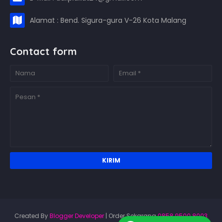
Alamat : Bend. Sigura-gura V-26 Kota Malang
Contact form
Created By
Blogger Developer
| Order Sekarang
0858.9500.8003