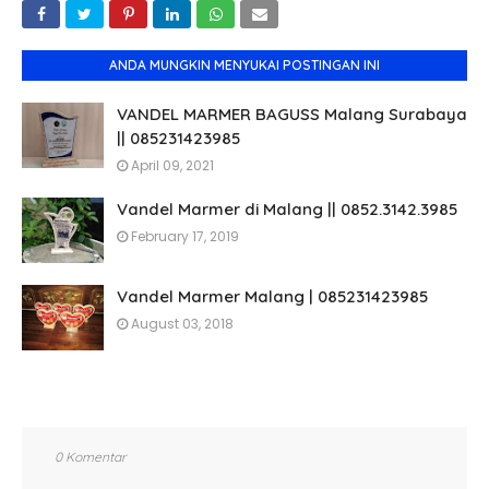
ANDA MUNGKIN MENYUKAI POSTINGAN INI
VANDEL MARMER BAGUSS Malang Surabaya
|| 085231423985
April 09, 2021
Vandel Marmer di Malang || 0852.3142.3985
February 17, 2019
Vandel Marmer Malang | 085231423985
August 03, 2018
0 Komentar