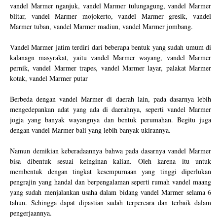
vandel Marmer nganjuk, vandel Marmer tulungagung, vandel Marmer
blitar, vandel Marmer mojokerto, vandel Marmer gresik, vandel
Marmer tuban, vandel Marmer madiun, vandel Marmer jombang.
Vandel Marmer jatim terdiri dari beberapa bentuk yang sudah umum di
kalanagn masyrakat, yaitu vandel Marmer wayang, vandel Marmer
pernik, vandel Marmer trapes, vandel Marmer layar, palakat Marmer
kotak, vandel Marmer putar
Berbeda dengan vandel Marmer di daerah lain, pada dasarnya lebih
mengedepankan adat yang ada di daerahnya, seperti vandel Marmer
jogja yang banyak wayangnya dan bentuk perumahan. Begitu juga
dengan vandel Marmer bali yang lebih banyak ukirannya.
Namun demikian keberadaannya bahwa pada dasarnya vandel Marmer
bisa dibentuk sesuai keinginan kalian. Oleh karena itu untuk
membentuk dengan tingkat kesempurnaan yang tinggi diperlukan
pengrajin yang handal dan berpengalaman seperti rumah vandel maang
yang sudah menjalankan usaha dalam bidang vandel Marmer selama 6
tahun. Sehingga dapat dipastian sudah terpercara dan terbaik dalam
pengerjaannya.