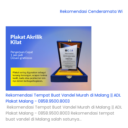
Rekomendasi Cenderamata Wisuda Kelu
Rekomendasi Tempat Buat Vandel Murah di Malang || ADL
Plakat Malang - 0858.9500.8003
Rekomendasi Tempat Buat Vandel Murah di Malang || ADL
Plakat Malang - 0858.9500.8003 Rekomendasi tempat
buat vandel di Malang salah satunya...