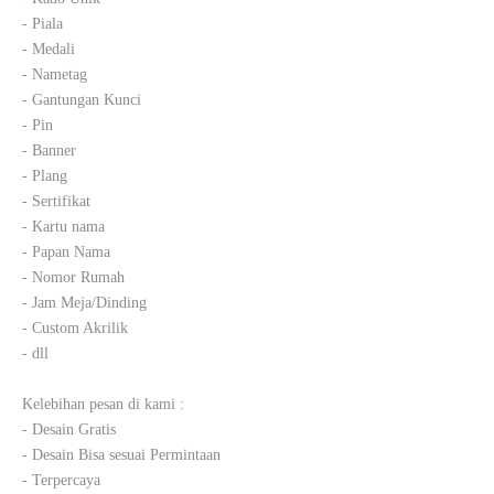
- Piala
- Medali
- Nametag
- Gantungan Kunci
- Pin
- Banner
- Plang
- Sertifikat
- Kartu nama
- Papan Nama
- Nomor Rumah
- Jam Meja/Dinding
- Custom Akrilik
- dll
Kelebihan pesan di kami :
- Desain Gratis
- Desain Bisa sesuai Permintaan
- Terpercaya