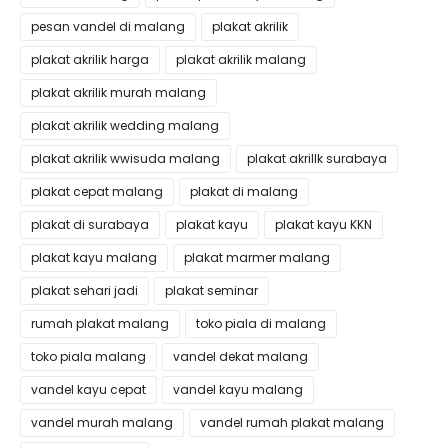
pesan vandel di malang
plakat akrilik
plakat akrilik harga
plakat akrilik malang
plakat akrilik murah malang
plakat akrilik wedding malang
plakat akrilik wwisuda malang
plakat akrillk surabaya
plakat cepat malang
plakat di malang
plakat di surabaya
plakat kayu
plakat kayu KKN
plakat kayu malang
plakat marmer malang
plakat sehari jadi
plakat seminar
rumah plakat malang
toko piala di malang
toko piala malang
vandel dekat malang
vandel kayu cepat
vandel kayu malang
vandel murah malang
vandel rumah plakat malang