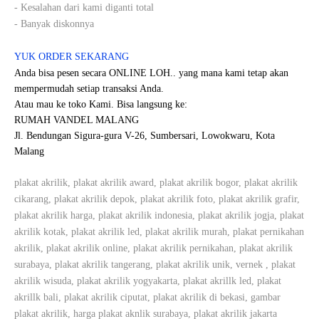
- Kesalahan dari kami diganti total
- Banyak diskonnya
YUK ORDER SEKARANG
Anda bisa pesen secara ONLINE LOH.. yang mana kami tetap akan
mempermudah setiap transaksi Anda.
Atau mau ke toko Kami. Bisa langsung ke:
RUMAH VANDEL MALANG
Jl. Bendungan Sigura-gura V-26, Sumbersari, Lowokwaru, Kota
Malang
plakat akrilik, plakat akrilik award, plakat akrilik bogor, plakat akrilik
cikarang, plakat akrilik depok, plakat akrilik foto, plakat akrilik grafir,
plakat akrilik harga, plakat akrilik indonesia, plakat akrilik jogja, plakat
akrilik kotak, plakat akrilik led, plakat akrilik murah, plakat pernikahan
akrilik, plakat akrilik online, plakat akrilik pernikahan, plakat akrilik
surabaya, plakat akrilik tangerang, plakat akrilik unik, vernek , plakat
akrilik wisuda, plakat akrilik yogyakarta,
plakat akrillk led, plakat
akrillk bali, plakat akrilik ciputat, plakat akrilik di bekasi, gambar
plakat akrilik, harga plakat aknlik surabaya, plakat akrilik jakarta