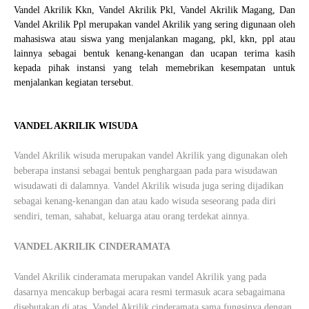
Vandel Akrilik Kkn, Vandel Akrilik Pkl, Vandel Akrilik Magang, Dan
Vandel Akrilik Ppl merupakan vandel Akrilik yang sering digunaan oleh
mahasiswa atau siswa yang menjalankan magang, pkl, kkn, ppl atau
lainnya sebagai bentuk kenang-kenangan dan ucapan terima kasih
kepada pihak instansi yang telah memebrikan kesempatan untuk
menjalankan kegiatan tersebut.
VANDEL AKRILIK WISUDA
Vandel Akrilik wisuda merupakan vandel Akrilik yang digunakan oleh
beberapa instansi sebagai bentuk penghargaan pada para wisudawan
wisudawati di dalamnya. Vandel Akrilik wisuda juga sering dijadikan
sebagai kenang-kenangan dan atau kado wisuda seseorang pada diri
sendiri, teman, sahabat, keluarga atau orang terdekat ainnya.
VANDEL AKRILIK CINDERAMATA
Vandel Akrilik cinderamata merupakan vandel Akrilik yang pada
dasarnya mencakup berbagai acara resmi termasuk acara sebagaimana
disebutakan di atas. Vandel Akrilik cinderamata sama fungsinya dengan