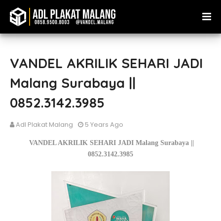
VANDEL AKRILIK SEHARI JADI
Malang Surabaya ||
0852.3142.3985
Adl Plakat Malang
5 Years Ago
VANDEL AKRILIK SEHARI JADI Malang Surabaya ||
0852.3142.3985