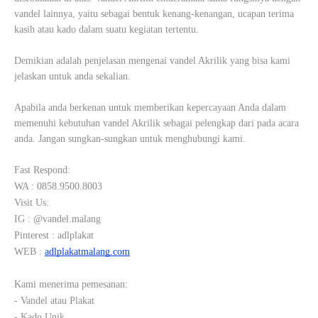
vandel lainnya, yaitu sebagai bentuk kenang-kenangan, ucapan terima
kasih atau kado dalam suatu kegiatan tertentu.
Demikian adalah penjelasan mengenai vandel Akrilik yang bisa kami
jelaskan untuk anda sekalian.
Apabila anda berkenan untuk memberikan kepercayaan Anda dalam
memenuhi kebutuhan vandel Akrilik sebagai pelengkap dari pada acara
anda. Jangan sungkan-sungkan untuk menghubungi kami.
Fast Respond:
WA : 0858.9500.8003
Visit Us:
IG : @vandel.malang
Pinterest : adlplakat
WEB :
adlplakatmalang.com
Kami menerima pemesanan:
- Vandel atau Plakat
- Kado Unik