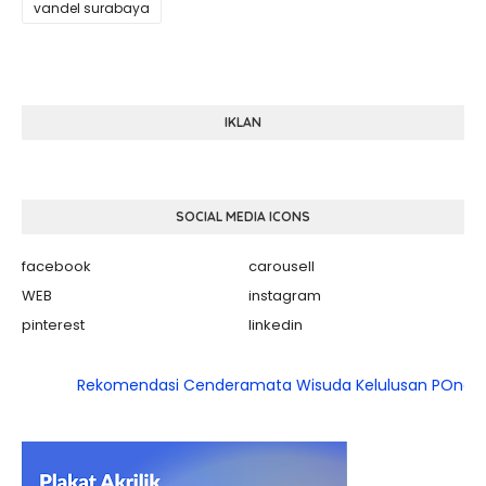
vandel surabaya
IKLAN
SOCIAL MEDIA ICONS
facebook
carousell
WEB
instagram
pinterest
linkedin
Rekomendasi Cenderamata Wisuda Kelulusan POndok, SMA,