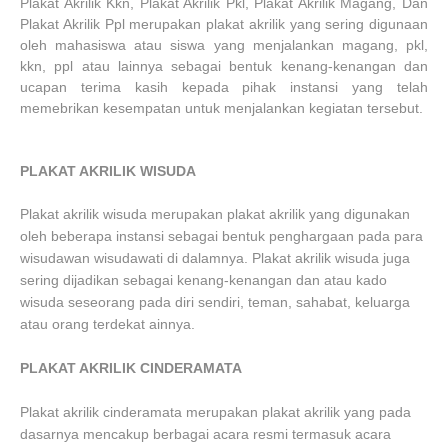
Plakat Akrilik Kkn, Plakat Akrilik Pkl, Plakat Akrilik Magang, Dan
Plakat Akrilik Ppl merupakan plakat akrilik yang sering digunaan
oleh mahasiswa atau siswa yang menjalankan magang, pkl,
kkn, ppl atau lainnya sebagai bentuk kenang-kenangan dan
ucapan terima kasih kepada pihak instansi yang telah
memebrikan kesempatan untuk menjalankan kegiatan tersebut.
PLAKAT AKRILIK WISUDA
Plakat akrilik wisuda merupakan plakat akrilik yang digunakan
oleh beberapa instansi sebagai bentuk penghargaan pada para
wisudawan wisudawati di dalamnya. Plakat akrilik wisuda juga
sering dijadikan sebagai kenang-kenangan dan atau kado
wisuda seseorang pada diri sendiri, teman, sahabat, keluarga
atau orang terdekat ainnya.
PLAKAT AKRILIK CINDERAMATA
Plakat akrilik cinderamata merupakan plakat akrilik yang pada
dasarnya mencakup berbagai acara resmi termasuk acara