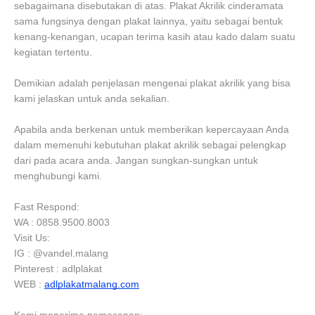
sebagaimana disebutakan di atas. Plakat Akrilik cinderamata
sama fungsinya dengan plakat lainnya, yaitu sebagai bentuk
kenang-kenangan, ucapan terima kasih atau kado dalam suatu
kegiatan tertentu.
Demikian adalah penjelasan mengenai plakat akrilik yang bisa
kami jelaskan untuk anda sekalian.
Apabila anda berkenan untuk memberikan kepercayaan Anda
dalam memenuhi kebutuhan plakat akrilik sebagai pelengkap
dari pada acara anda. Jangan sungkan-sungkan untuk
menghubungi kami.
Fast Respond:
WA : 0858.9500.8003
Visit Us:
IG : @vandel.malang
Pinterest : adlplakat
WEB :
adlplakatmalang.com