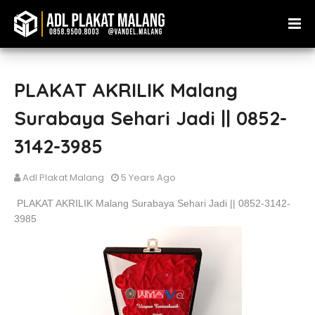
PLAKAT AKRILIK Malang
Surabaya Sehari Jadi || 0852-
3142-3985
Adl Plakat Malang
5 Years Ago
PLAKAT AKRILIK Malang Surabaya Sehari Jadi || 0852-3142-
3985