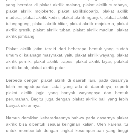
yang beredar di plakat akrilik malang, plakat akrilik surabaya,
plakat akrilik mojokerto, plakat akriliksidoarjo, plakat akrilik
madura, plakat akrilik kediri, plakat akrilik nganjuk, plakat akrilik
tulungagung, plakat akrilik blitar, plakat akrilik mojokerto, plakat
akrilik gresik, plakat akrilik tuban, plakat akrilik madiun, plakat
akrilik jombang.
Plakat akrilik jatim terdiri dari beberapa bentuk yang sudah
umum di kalanagn masyrakat, yaitu plakat akrilik wayang, plakat
akrilik pernik, plakat akrilik trapes, plakat akrilik layar, palakat
akrilik kotak, plakat akrilik putar
Berbeda dengan plakat akrilik di daerah lain, pada dasarnya
lebih mengedepankan adat yang ada di daerahnya, seperti
plakat akrilik jogja yang banyak wayangnya dan bentuk
perumahan. Begitu juga dengan plakat akrilik bali yang lebih
banyak ukirannya.
Namun demikian keberadaannya bahwa pada dasarnya plakat
akrilik bisa dibentuk sesuai keinginan kalian. Oleh karena itu
untuk membentuk dengan tingkat kesempurnaan yang tinggi