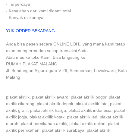
- Terpercaya
- Kesalahan dari kami diganti total
- Banyak diskonnya
YUK ORDER SEKARANG
Anda bisa pesen secara ONLINE LOH.. yang mana kami tetap
akan mempermudah setiap transaksi Anda.
Atau mau ke toko Kami. Bisa langsung ke:
RUMAH PLAKAT MALANG
Jl. Bendungan Sigura-gura V-26, Sumbersari, Lowokwaru, Kota
Malang
plakat akrilik, plakat akrilik award, plakat akrilik bogor, plakat
akrilik cikarang, plakat akrilik depok, plakat akrilik foto, plakat
akrilik grafir, plakat akrilik harga, plakat akrilik indonesia, plakat
akrilik jogja, plakat akrilik kotak, plakat akrilik led, plakat akrilik
murah, plakat pernikahan akrilik, plakat akrilik online, plakat
akrilik pernikahan, plakat akrilik surabaya, plakat akrilik