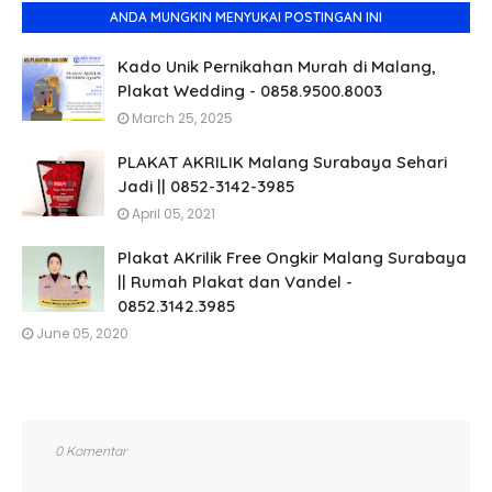
ANDA MUNGKIN MENYUKAI POSTINGAN INI
Kado Unik Pernikahan Murah di Malang,
Plakat Wedding - 0858.9500.8003
March 25, 2025
PLAKAT AKRILIK Malang Surabaya Sehari
Jadi || 0852-3142-3985
April 05, 2021
Plakat AKrilik Free Ongkir Malang Surabaya
|| Rumah Plakat dan Vandel -
0852.3142.3985
June 05, 2020
0 Komentar