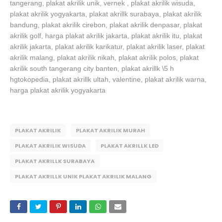
tangerang, plakat akrilik unik, vernek , plakat akrilik wisuda,
plakat akrilik yogyakarta,
plakat akrillk surabaya, plakat akrilik
bandung, plakat akrilik cirebon, plakat akrilik denpasar, plakat
akrilik golf, harga plakat akrilik jakarta, plakat akrilik itu, plakat
akrilik jakarta, plakat akrilik karikatur, plakat akrilik laser, plakat
akrilik malang, plakat akrilik nikah, plakat akrilik polos, plakat
akrilik south tangerang city banten, plakat akrillk \5 h
hgtokopedia, plakat akrillk ultah, valentine, plakat akrilik warna,
harga plakat akrilik yogyakarta
PLAKAT AKRILIK
PLAKAT AKRILIK MURAH
PLAKAT AKRILIK WISUDA
PLAKAT AKRILLK LED
PLAKAT AKRILLK SURABAYA
PLAKAT AKRILLK UNIK PLAKAT AKRILIK MALANG