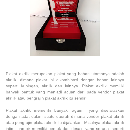
Plakat akrilik merupakan plakat yang bahan utamanya adalah
akrilik. dimana plakat ini dikombinasi dengan bahan lainnya
seperti kuningan, akrilik dan lainnya. Plakat akrilik memiliki
banyak bentuk yang menjadi acuan dari pada vendor plakat
akrilik atau pengrajin plakat akrilik itu sendiri.
Plakat akrilik memeiliki banyak ragam yang diselaraskan
dengan adat dalam suatu daerah dimana vendor plakat akrilik
atau pengrajin plakat akrilik itu dijalankan. Misalnya plakat akrilik
jatim, hampir memiliki bentuk dan desain yang serupa, seperti