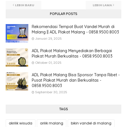
LEBIH BARU
LEBIH LAMA
POPULAR POSTS
Rekomendasi Tempat Buat Vandel Murah di
Malang || ADL Plakat Malang - 0858.9500.8003
Januari 29, 2025
ADL Plakat Malang Menyediakan Berbagai
Plakat Murah Berkualitas - 0858.9500.8003
Oktober 01, 2025
ADL Plakat Malang Bisa Sponsor Tanpa Ribet -
Pusat Plakat Murah dan Berkualitas -
0858.9500.8003
September 30, 2025
TAGS
akrilik wisuda
arilik malang
bikin vandel di malang