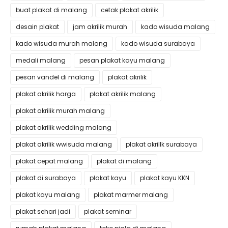
buat plakat di malang
cetak plakat akrilik
desain plakat
jam akrilik murah
kado wisuda malang
kado wisuda murah malang
kado wisuda surabaya
medali malang
pesan plakat kayu malang
pesan vandel di malang
plakat akrilik
plakat akrilik harga
plakat akrilik malang
plakat akrilik murah malang
plakat akrilik wedding malang
plakat akrilik wwisuda malang
plakat akrillk surabaya
plakat cepat malang
plakat di malang
plakat di surabaya
plakat kayu
plakat kayu KKN
plakat kayu malang
plakat marmer malang
plakat sehari jadi
plakat seminar