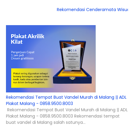
Rekomendasi Cenderamata Wisuda Kelulu
Rekomendasi Tempat Buat Vandel Murah di Malang || ADL
Plakat Malang - 0858.9500.8003
Rekomendasi Tempat Buat Vandel Murah di Malang || ADL
Plakat Malang - 0858.9500.8003 Rekomendasi tempat
buat vandel di Malang salah satunya...