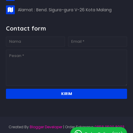
Alamat : Bend. Sigura-gura V-26 Kota Malang
Contact form
Created By
Blogger Developer
| Order Sekarang
0858.9500.8003