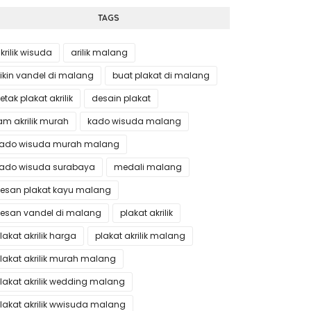
TAGS
krilik wisuda
arilik malang
ikin vandel di malang
buat plakat di malang
etak plakat akrilik
desain plakat
am akrilik murah
kado wisuda malang
ado wisuda murah malang
ado wisuda surabaya
medali malang
esan plakat kayu malang
esan vandel di malang
plakat akrilik
lakat akrilik harga
plakat akrilik malang
lakat akrilik murah malang
lakat akrilik wedding malang
lakat akrilik wwisuda malang