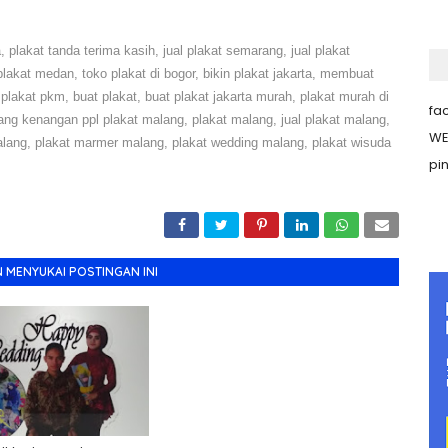
 plakat tanda terima kasih, jual plakat semarang, jual plakat
plakat medan, toko plakat di bogor, bikin plakat jakarta, membuat
plakat pkm, buat plakat, buat plakat jakarta murah, plakat murah di
fa
ng kenangan ppl plakat malang, plakat malang, jual plakat malang,
WE
malang, plakat marmer malang, plakat wedding malang, plakat wisuda
pi
 MENYUKAI POSTINGAN INI