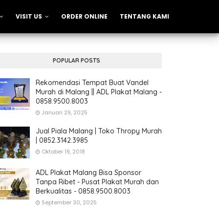
VISIT US
ORDER ONLINE
TENTANG KAMI
POPULAR POSTS
Rekomendasi Tempat Buat Vandel
Murah di Malang || ADL Plakat Malang -
0858.9500.8003
Januari 29, 2025
Jual Piala Malang | Toko Thropy Murah
| 0852.3142.3985
Oktober 19, 2018
ADL Plakat Malang Bisa Sponsor
Tanpa Ribet - Pusat Plakat Murah dan
Berkualitas - 0858.9500.8003
September 30, 2025