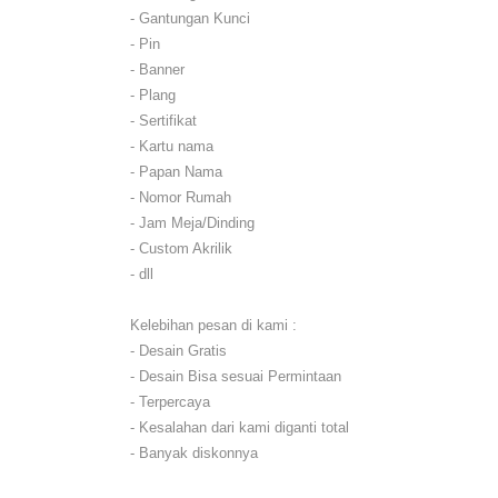
- Gantungan Kunci
- Pin
- Banner
- Plang
- Sertifikat
- Kartu nama
- Papan Nama
- Nomor Rumah
- Jam Meja/Dinding
- Custom Akrilik
- dll
Kelebihan pesan di kami :
- Desain Gratis
- Desain Bisa sesuai Permintaan
- Terpercaya
- Kesalahan dari kami diganti total
- Banyak diskonnya