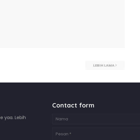
LEBIH LAMA
Contact form
e yaa. Lebih