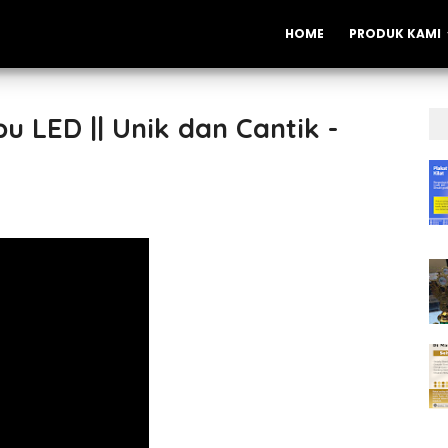
HOME
PRODUK KAMI
u LED || Unik dan Cantik -