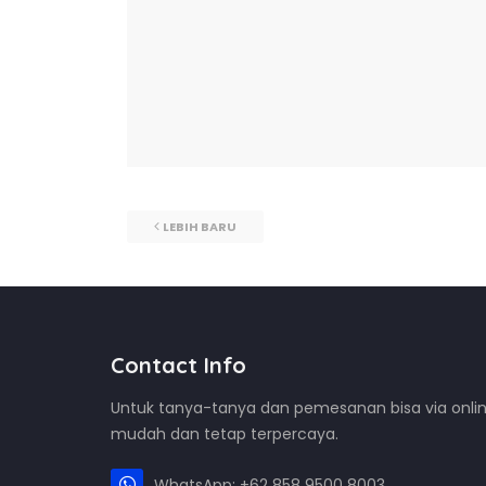
LEBIH BARU
Contact Info
Untuk tanya-tanya dan pemesanan bisa via onlin
mudah dan tetap terpercaya.
WhatsApp: +62 858 9500 8003