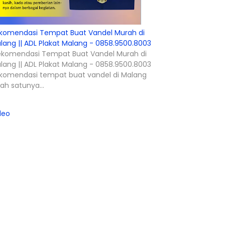
komendasi Tempat Buat Vandel Murah di
lang || ADL Plakat Malang - 0858.9500.8003
komendasi Tempat Buat Vandel Murah di
lang || ADL Plakat Malang - 0858.9500.8003
komendasi tempat buat vandel di Malang
lah satunya...
deo