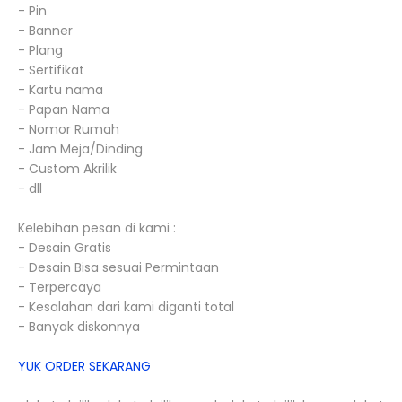
- Pin
- Banner
- Plang
- Sertifikat
- Kartu nama
- Papan Nama
- Nomor Rumah
- Jam Meja/Dinding
- Custom Akrilik
- dll
Kelebihan pesan di kami :
- Desain Gratis
- Desain Bisa sesuai Permintaan
- Terpercaya
- Kesalahan dari kami diganti total
- Banyak diskonnya
YUK ORDER SEKARANG