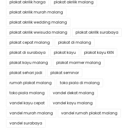
plakat akrilik harga
plakat akrilik malang
plakat akrilik murah malang
plakat akrilik wedding malang
plakat akrilik wwisuda malang
plakat akrillk surabaya
plakat cepat malang
plakat di malang
plakat di surabaya
plakat kayu
plakat kayu KKN
plakat kayu malang
plakat marmer malang
plakat sehari jadi
plakat seminar
rumah plakat malang
toko piala di malang
toko piala malang
vandel dekat malang
vandel kayu cepat
vandel kayu malang
vandel murah malang
vandel rumah plakat malang
vandel surabaya