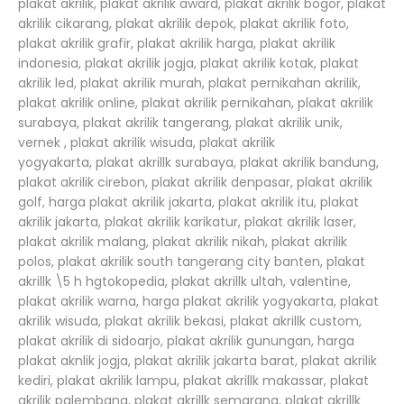
plakat akrilik, plakat akrilik award, plakat akrilik bogor, plakat
akrilik cikarang, plakat akrilik depok, plakat akrilik foto,
plakat akrilik grafir, plakat akrilik harga, plakat akrilik
indonesia, plakat akrilik jogja, plakat akrilik kotak, plakat
akrilik led, plakat akrilik murah, plakat pernikahan akrilik,
plakat akrilik online, plakat akrilik pernikahan, plakat akrilik
surabaya, plakat akrilik tangerang, plakat akrilik unik,
vernek , plakat akrilik wisuda, plakat akrilik
yogyakarta,
plakat akrillk surabaya, plakat akrilik bandung,
plakat akrilik cirebon, plakat akrilik denpasar, plakat akrilik
golf, harga plakat akrilik jakarta, plakat akrilik itu, plakat
akrilik jakarta, plakat akrilik karikatur, plakat akrilik laser,
plakat akrilik malang, plakat akrilik nikah, plakat akrilik
polos, plakat akrilik south tangerang city banten, plakat
akrillk \5 h hgtokopedia, plakat akrillk ultah, valentine,
plakat akrilik warna, harga plakat akrilik yogyakarta, plakat
akrilik wisuda, plakat akrilik bekasi, plakat akrillk custom,
plakat akrilik di sidoarjo, plakat akrilik gunungan, harga
plakat aknlik jogja, plakat akrilik jakarta barat, plakat akrilik
kediri, plakat akrilik lampu, plakat akrillk makassar, plakat
akrilik palembang, plakat akrillk semarang, plakat akrillk