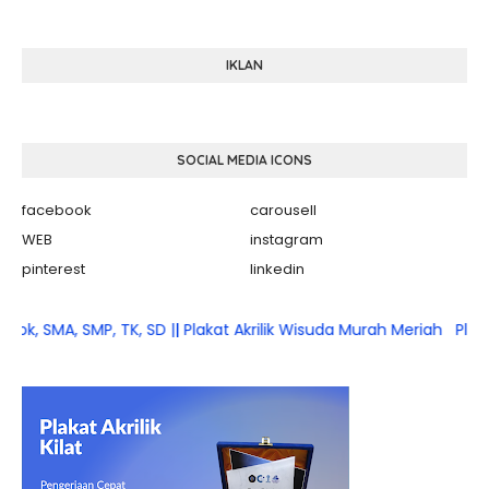
IKLAN
SOCIAL MEDIA ICONS
facebook
carousell
WEB
instagram
pinterest
linkedin
SMA, SMP, TK, SD || Plakat Akrilik Wisuda Murah Meriah
Plakat