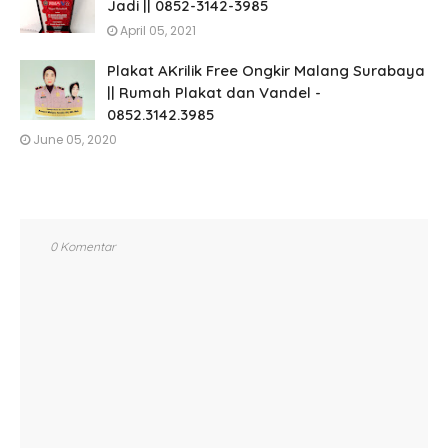
Jadi || 0852-3142-3985
April 05, 2021
Plakat AKrilik Free Ongkir Malang Surabaya
|| Rumah Plakat dan Vandel -
0852.3142.3985
June 05, 2020
0 Komentar