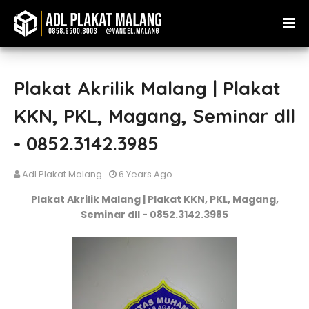
Plakat Akrilik Malang | Plakat
KKN, PKL, Magang, Seminar dll
- 0852.3142.3985
Adl Plakat Malang
6 Years Ago
Plakat Akrilik Malang | Plakat KKN, PKL, Magang,
Seminar dll - 0852.3142.3985