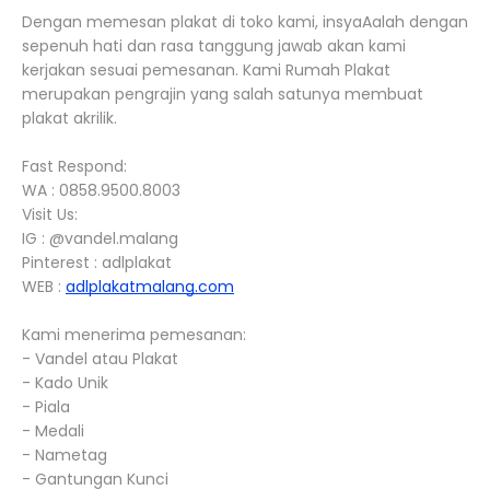
Dengan memesan plakat di toko kami, insyaAalah dengan
sepenuh hati dan rasa tanggung jawab akan kami
kerjakan sesuai pemesanan. Kami Rumah Plakat
merupakan pengrajin yang salah satunya membuat
plakat akrilik.
Fast Respond:
WA : 0858.9500.8003
Visit Us:
IG : @vandel.malang
Pinterest : adlplakat
WEB :
adlplakatmalang.com
Kami menerima pemesanan:
- Vandel atau Plakat
- Kado Unik
- Piala
- Medali
- Nametag
- Gantungan Kunci