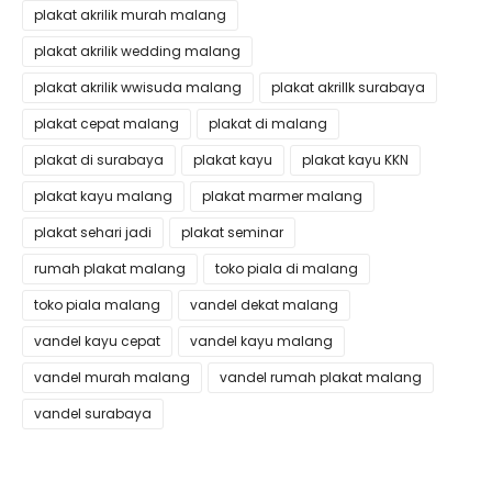
plakat akrilik murah malang
plakat akrilik wedding malang
plakat akrilik wwisuda malang
plakat akrillk surabaya
plakat cepat malang
plakat di malang
plakat di surabaya
plakat kayu
plakat kayu KKN
plakat kayu malang
plakat marmer malang
plakat sehari jadi
plakat seminar
rumah plakat malang
toko piala di malang
toko piala malang
vandel dekat malang
vandel kayu cepat
vandel kayu malang
vandel murah malang
vandel rumah plakat malang
vandel surabaya