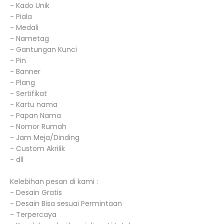
- Kado Unik
- Piala
- Medali
- Nametag
- Gantungan Kunci
- Pin
- Banner
- Plang
- Sertifikat
- Kartu nama
- Papan Nama
- Nomor Rumah
- Jam Meja/Dinding
- Custom Akrilik
- dll
Kelebihan pesan di kami :
- Desain Gratis
- Desain Bisa sesuai Permintaan
- Terpercaya