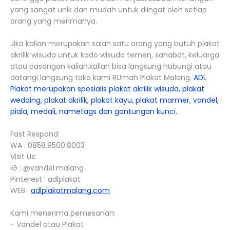
yang sangat unik dan mudah untuk diingat oleh setiap
orang yang merimanya.
Jika kalian merupakan salah satu orang yang butuh plakat
akrilik wisuda untuk kado wisuda temen, sahabat, keluarga
atau pasangan kalian,kalian bisa langsung hubungi atau
datangi langsung toko kami RUmah Plakat Malang.
ADL
Plakat merupakan spesialis plakat akrilik wisuda, plakat
wedding, plakat akrilik, plakat kayu, plakat marmer, vandel,
piala, medali, nametags dan gantungan kunci.
Fast Respond:
WA : 0858.9500.8003
Visit Us:
IG : @vandel.malang
Pinterest : adlplakat
WEB :
adlplakatmalang.com
Kami menerima pemesanan:
- Vandel atau Plakat