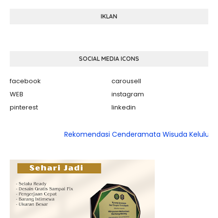
IKLAN
SOCIAL MEDIA ICONS
facebook
carousell
WEB
instagram
pinterest
linkedin
Rekomendasi Cenderamata Wisuda Kelulusan POnd