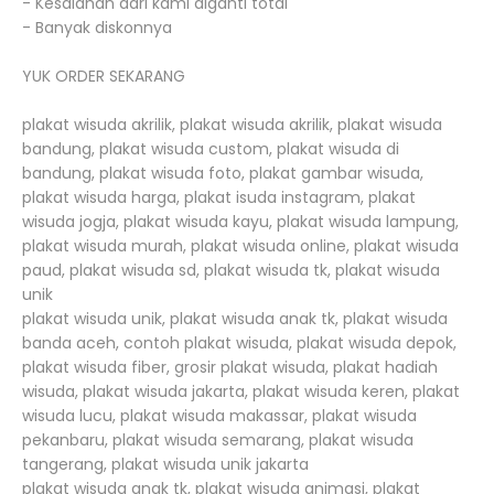
- Kesalahan dari kami diganti total
- Banyak diskonnya
YUK ORDER SEKARANG
plakat wisuda akrilik, plakat wisuda akrilik, plakat wisuda
bandung, plakat wisuda custom, plakat wisuda di
bandung, plakat wisuda foto, plakat gambar wisuda,
plakat wisuda harga, plakat isuda instagram, plakat
wisuda jogja, plakat wisuda kayu, plakat wisuda lampung,
plakat wisuda murah, plakat wisuda online, plakat wisuda
paud, plakat wisuda sd, plakat wisuda tk, plakat wisuda
unik
plakat wisuda unik, plakat wisuda anak tk, plakat wisuda
banda aceh, contoh plakat wisuda, plakat wisuda depok,
plakat wisuda fiber, grosir plakat wisuda, plakat hadiah
wisuda, plakat wisuda jakarta, plakat wisuda keren, plakat
wisuda lucu, plakat wisuda makassar, plakat wisuda
pekanbaru, plakat wisuda semarang, plakat wisuda
tangerang, plakat wisuda unik jakarta
plakat wisuda anak tk, plakat wisuda animasi, plakat