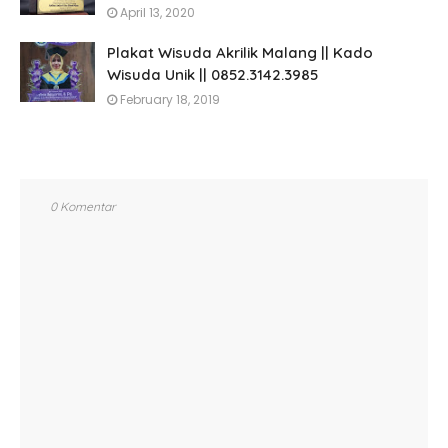
April 13, 2020
Plakat Wisuda Akrilik Malang || Kado
Wisuda Unik || 0852.3142.3985
February 18, 2019
0 Komentar