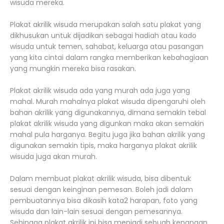
wisuda mereka.
Plakat akrilik wisuda merupakan salah satu plakat yang
dikhusukan untuk dijadikan sebagai hadiah atau kado
wisuda untuk temen, sahabat, keluarga atau pasangan
yang kita cintai dalam rangka memberikan kebahagiaan
yang mungkin mereka bisa rasakan.
Plakat akrilik wisuda ada yang murah ada juga yang
mahal. Murah mahalnya plakat wisuda dipengaruhi oleh
bahan akrilik yang digunakannya, dimana semakin tebal
plakat akrilik wisuda yang digunkan maka akan semakin
mahal pula harganya. Begitu juga jika bahan akrilik yang
digunakan semakin tipis, maka harganya plakat akrilik
wisuda juga akan murah.
Dalam membuat plakat akrilik wisuda, bisa dibentuk
sesuai dengan keinginan pemesan. Boleh jadi dalam
pembuatannya bisa dikasih kata2 harapan, foto yang
wisuda dan lain-lain sesuai dengan pemesannya.
Sehingga plakat akrilik ini bisa menjadi sebuah kenangan