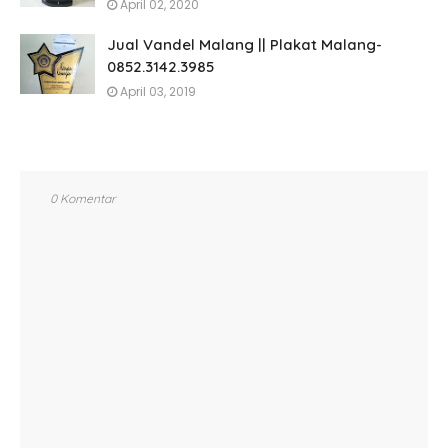
April 02, 2020
Jual Vandel Malang || Plakat Malang-
0852.3142.3985
April 03, 2019
0 Komentar