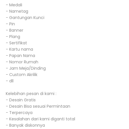
- Medali
- Nametag
- Gantungan Kunci
- Pin
- Banner
- Plang
- Sertifikat
- Kartu nama
- Papan Nama
- Nomor Rumah
- Jam Meja/Dinding
- Custom Akrilik
- dll
Kelebihan pesan di kami :
- Desain Gratis
- Desain Bisa sesuai Permintaan
- Terpercaya
- Kesalahan dari kami diganti total
- Banyak diskonnya