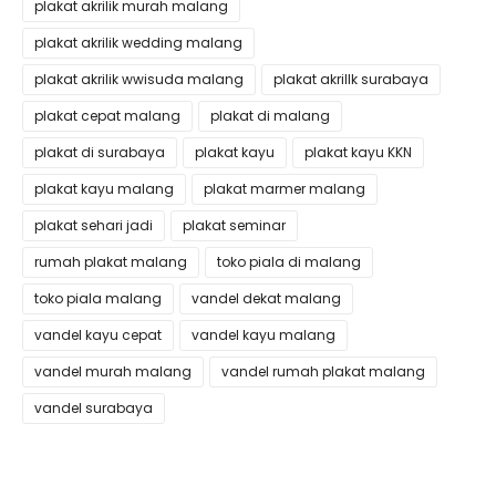
plakat akrilik murah malang
plakat akrilik wedding malang
plakat akrilik wwisuda malang
plakat akrillk surabaya
plakat cepat malang
plakat di malang
plakat di surabaya
plakat kayu
plakat kayu KKN
plakat kayu malang
plakat marmer malang
plakat sehari jadi
plakat seminar
rumah plakat malang
toko piala di malang
toko piala malang
vandel dekat malang
vandel kayu cepat
vandel kayu malang
vandel murah malang
vandel rumah plakat malang
vandel surabaya