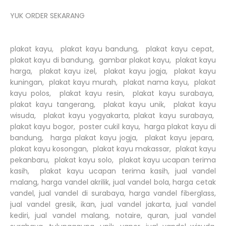
YUK ORDER SEKARANG
plakat kayu, plakat kayu bandung, plakat kayu cepat,
plakat kayu di bandung, gambar plakat kayu, plakat kayu
harga, plakat kayu izel, plakat kayu jogja, plakat kayu
kuningan, plakat kayu murah, plakat nama kayu, plakat
kayu polos, plakat kayu resin, plakat kayu surabaya,
plakat kayu tangerang, plakat kayu unik, plakat kayu
wisuda, plakat kayu yogyakarta, plakat kayu surabaya,
plakat kayu bogor, poster cukil kayu, harga plakat kayu di
bandung, harga plakat kayu jogja, plakat kayu jepara,
plakat kayu kosongan, plakat kayu makassar, plakat kayu
pekanbaru, plakat kayu solo, plakat kayu ucapan terima
kasih, plakat kayu ucapan terima kasih, jual vandel
malang, harga vandel akrilik, jual vandel bola, harga cetak
vandel, jual vandel di surabaya, harga vandel fiberglass,
jual vandel gresik, ikan, jual vandel jakarta, jual vandel
kediri, jual vandel malang, notaire, quran, jual vandel