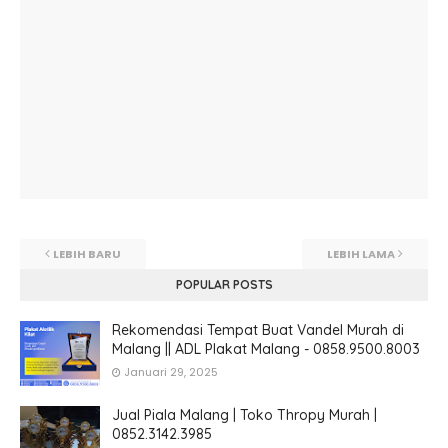
LEBIH BARU
LEBIH LAMA
POPULAR POSTS
Rekomendasi Tempat Buat Vandel Murah di
Malang || ADL Plakat Malang - 0858.9500.8003
Januari 29, 2025
Jual Piala Malang | Toko Thropy Murah |
0852.3142.3985