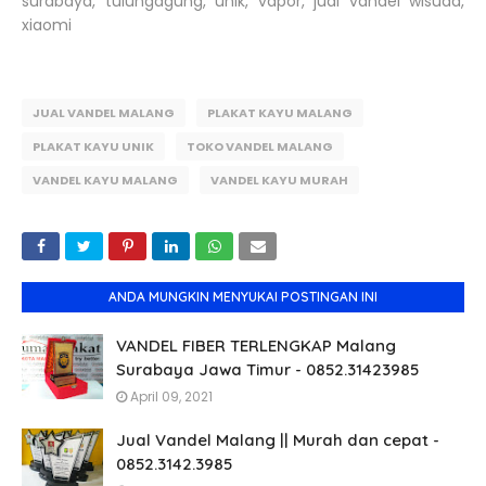
surabaya, tulungagung, unik, vapor, jual vandel wisuda,
xiaomi
JUAL VANDEL MALANG
PLAKAT KAYU MALANG
PLAKAT KAYU UNIK
TOKO VANDEL MALANG
VANDEL KAYU MALANG
VANDEL KAYU MURAH
ANDA MUNGKIN MENYUKAI POSTINGAN INI
VANDEL FIBER TERLENGKAP Malang
Surabaya Jawa Timur - 0852.31423985
April 09, 2021
Jual Vandel Malang || Murah dan cepat -
0852.3142.3985