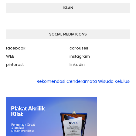
IKLAN
SOCIAL MEDIA ICONS
facebook
carousell
WEB
instagram
pinterest
linkedin
Rekomendasi Cenderamata Wisuda Kelulusan POndok